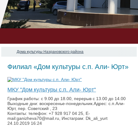
Дома культуры Назрановского района
Филиал «Дом культуры с.п. Али- Юрт»
МКУ "Дом культуры с.п. Али- Юрт"
График работы: с 9.00 до 18.00, перерыв с 13.00 до 14.00
Выходные дни: воскресенье-понедельник.Адрес: с.п.Али-
Юрт, пер. Советский , 23
Контакты: телефон: +7 928 917 04 25, E-
mail:ganizheva70@mail.ru, Инстаграм: Dk_ali_yurt
24.10.2019
16:24