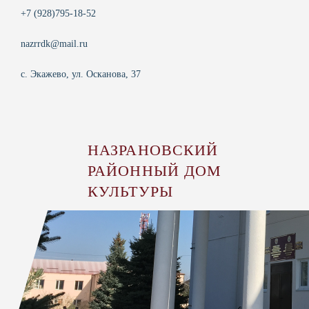
+7 (928)795-18-52
nazrrdk@mail.ru
с. Экажево, ул. Осканова, 37
НАЗРАНОВСКИЙ
РАЙОННЫЙ ДОМ
КУЛЬТУРЫ