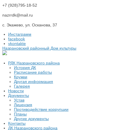
+7 (928)795-18-52
nazrrdk@mail.ru
с. Экажево, ул. Осканова, 37
Инстаграмм
facebook
vkontakte
Назрановский районный Дом культуры
РДК Назрановского района
История ДК
Расписание работы
Кружки
Другая информация
Галерея
Новости
Документы
Устав
Лицензия
Противодействие коррупции
Планы
Другие документы
Контакты
ДК Назрановского района