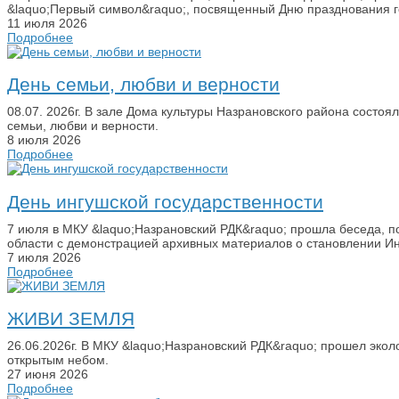
&laquo;Первый символ&raquo;, посвященный Дню празднования го
11 июля 2026
Подробнее
День семьи, любви и верности
08.07. 2026г. В зале Дома культуры Назрановского района состо
семьи, любви и верности.
8 июля 2026
Подробнее
День ингушской государственности
7 июля в МКУ &laquo;Назрановский РДК&raquo; прошла беседа, 
области с демонстрацией архивных материалов о становлении И
7 июля 2026
Подробнее
ЖИВИ ЗЕМЛЯ
26.06.2026г. В МКУ &laquo;Назрановский РДК&raquo; прошел экол
открытым небом.
27 июня 2026
Подробнее