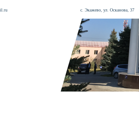
l.ru
с. Экажево, ул. Осканова, 37