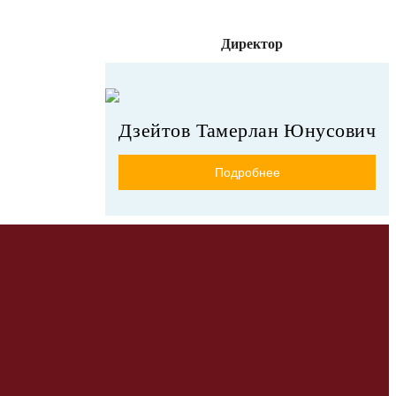
Директор
Дзейтов Тамерлан Юнусович
Подробнее