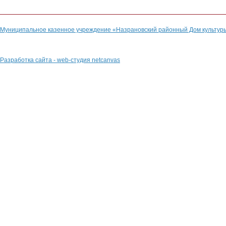
Муниципальное казенное учреждение «Назрановский районный Дом культур
Разработка сайта - web-студия netcanvas