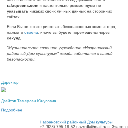
rafaqueens.com
и настоятельно рекомендуем
не
указывать
никаких своих личных данных на сторонних
сайтах.
Если Вы не хотите рисковать безопасностью компьютера,
нажмите
отмена
, иначе вы будете перемещены через
секунд
"Муниципальное казенное учреждение «Назрановский
районный Дом культуры»" всегда заботится о вашей
безопасности.
Директор
Дзейтов Тамерлан Юнусович
Подробнее
Назрановский районный Дом культуры
+7 (928) 795-18-52
nazrrdk@mail.ru
с. Экажево