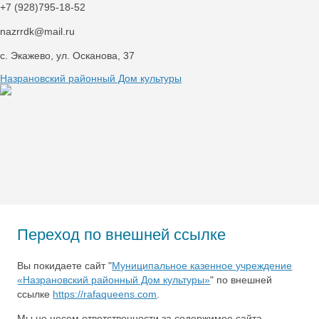
+7 (928)795-18-52
nazrrdk@mail.ru
с. Экажево, ул. Осканова, 37
Назрановский районный Дом культуры
Переход по внешней ссылке
Вы покидаете сайт "
Муниципальное казенное учреждение
«Назрановский районный Дом культуры»
" по внешней
ссылке
https://rafaqueens.com
.
Мы не несем ответственности за содержимое сайта