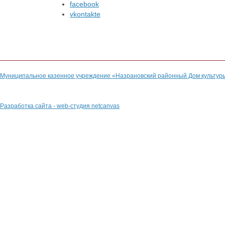
facebook
vkontakte
Муниципальное казенное учреждение «Назрановский районный Дом культур
Разработка сайта - web-студия netcanvas